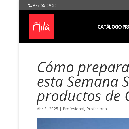
977 66 29 32
CATÁLOGO PRO
Cómo preparar
esta Semana S
productos de 
Abr 3, 2025
|
Profesional
,
Profesional