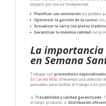
dispare, por eso es fundamental:
Planificar con antelación
los pedidos pa
Optimizar la gestión de la cocina
con p
Actualizar la carta con platos tradici
Garantizar la máxima calidad
con prov
La importancia
en Semana San
Trabajar con
proveedores especializado
En
Carnes Milà
, ofrecemos una selección 
pensados ​​para facilitar el trabajo a los 
🔹
Trazabilidad y calidad garantizada
. 
el mejor producto. 🔹
Distribución eficie