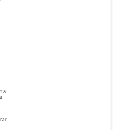
nte.
s
rar