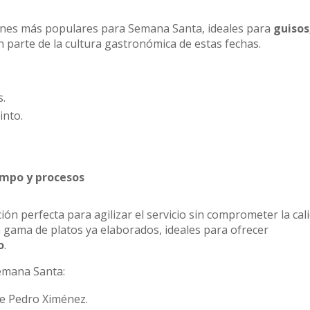
rnes más populares para Semana Santa, ideales para
guisos
parte de la cultura gastronómica de estas fechas.
.
into.
empo y procesos
ón perfecta para agilizar el servicio sin comprometer la cali
 gama de platos ya elaborados, ideales para ofrecer
o
.
emana Santa:
 de Pedro Ximénez.