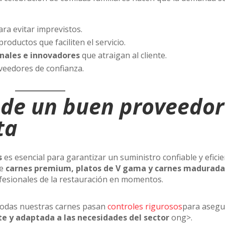
ra evitar imprevistos.
roductos que faciliten el servicio.
onales e innovadores
que atraigan al cliente.
eedores de confianza.
 de un buen proveedor
ta
s
es esencial para garantizar un suministro confiable y eficie
de
carnes premium, platos de V gama y carnes madurada
profesionales de la restauración en momentos.
Todas nuestras carnes pasan
controles rigurosos
para asegu
nte y adaptada a las necesidades del sector
ong>.