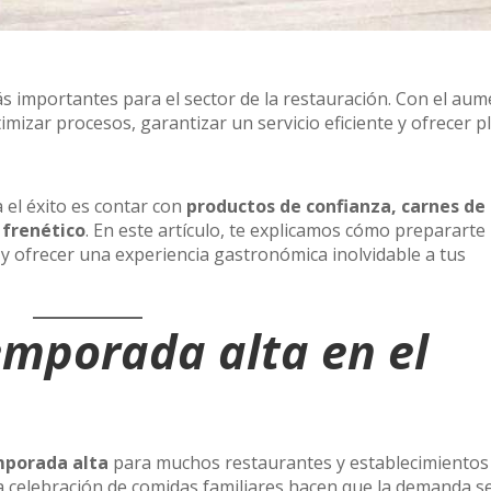
s importantes para el sector de la restauración. Con el au
mizar procesos, garantizar un servicio eficiente y ofrecer p
 el éxito es contar con
productos de confianza, carnes de 
 frenético
. En este artículo, te explicamos cómo prepararte
y ofrecer una experiencia gastronómica inolvidable a tus
temporada alta en el
porada alta
para muchos restaurantes y establecimientos 
a celebración de comidas familiares hacen que la demanda s