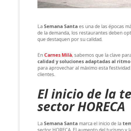
La
Semana Santa
es una de las épocas má
de la demanda, los restaurantes deben opti
que destaquen por su calidad.
En
Carnes Milà
, sabemos que la clave para
calidad y soluciones adaptadas al ritmo
para aprovechar al máximo esta festividad 
clientes.
El inicio de la 
sector HORECA
La
Semana Santa
marca el inicio de la
tem
sector HORECA. El aumento del turismo y l