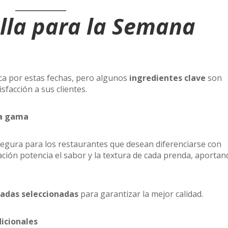
lla para la Semana
ca por estas fechas, pero algunos
ingredientes clave
son
sfacción a sus clientes.
ta gama
gura para los restaurantes que desean diferenciarse con
ción potencia el sabor y la textura de cada prenda, aportan
adas seleccionadas
para garantizar la mejor calidad.
dicionales