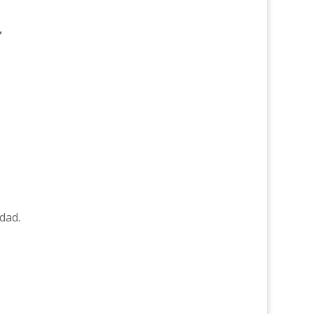
,
dad.