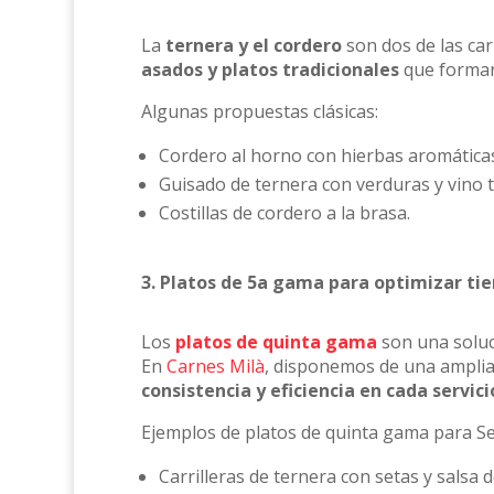
La
ternera y el cordero
son dos de las ca
asados ​​y platos tradicionales
que forman 
Algunas propuestas clásicas:
Cordero al horno con hierbas aromáticas
Guisado de ternera con verduras y vino t
Costillas de cordero a la brasa.
3. Platos de 5a gama para optimizar ti
Los
platos de quinta gama
son una soluci
En
Carnes Milà
, disponemos de una amplia
consistencia y eficiencia en cada servici
Ejemplos de platos de quinta gama para S
Carrilleras de ternera con setas y salsa