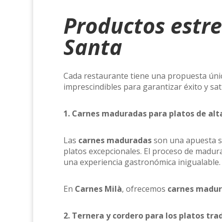
Productos estre
Santa
Cada restaurante tiene una propuesta úni
imprescindibles para garantizar éxito y sati
1. Carnes maduradas para platos de al
Las
carnes maduradas
son una apuesta se
platos excepcionales. El proceso de madura
una experiencia gastronómica inigualable.
En
Carnes Milà
, ofrecemos
carnes madur
2. Ternera y cordero para los platos tra