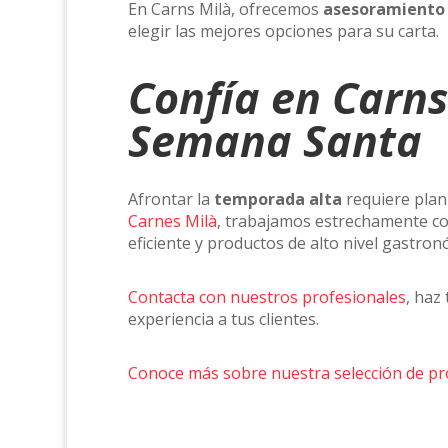
En Carns Milà, ofrecemos
asesoramiento 
elegir las mejores opciones para su carta.
Confía en Carns
Semana Santa
Afrontar la
temporada alta
requiere plani
Carnes Milà
, trabajamos estrechamente con
eficiente y productos de alto nivel gastron
Contacta con nuestros profesionales
, haz
experiencia a tus clientes.
Conoce más sobre nuestra selección de pr