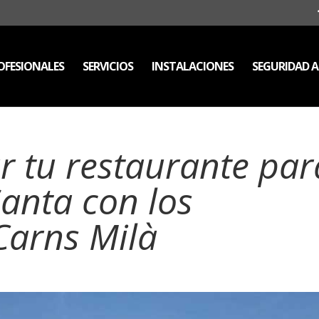
FESIONALES
SERVICIOS
INSTALACIONES
SEGURIDAD 
 tu restaurante par
anta con los
Carns Milà