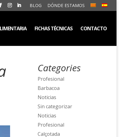
BLOG
DÓNDE ESTAMOS
ALIMENTARIA
FICHAS TÉCNICAS
CONTACTO
a
Categories
Profesional
Barbacoa
Noticias
Sin categorizar
Noticias
Profesional
Calçotada