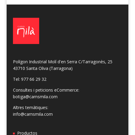
Polígon Industrial Molí d'en Serra C/Tarragonès, 25
43710 Santa Oliva (Tarragona)
Tel: 977 66 29 32
Consultes i peticions eCommerce:
botiga@carnsmila.com
Altres temàtiques:
info@carnsmila.com
Productos