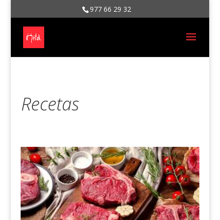
977 66 29 32
Recetas