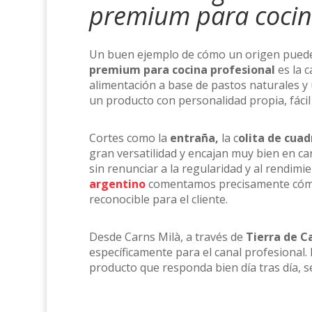
premium para cocin
Un buen ejemplo de cómo un origen puede 
premium para cocina profesional
es la 
alimentación a base de pastos naturales y
un producto con personalidad propia, fácil
Cortes como la
entraña,
la c
olita de cuadr
gran versatilidad y encajan muy bien en ca
sin renunciar a la regularidad y al rendimi
argentino
comentamos precisamente cómo
reconocible para el cliente.
Desde Carns Milà, a través de
Tierra de 
específicamente para el canal profesional.
producto que responda bien día tras día, ser