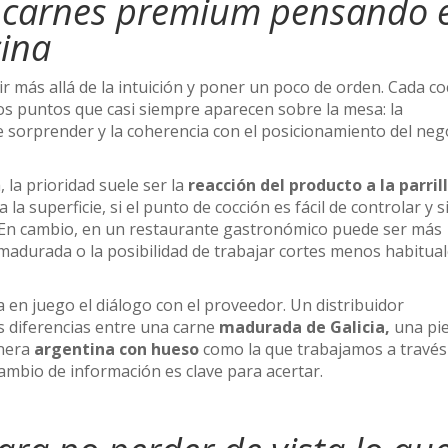
ir carnes premium pensando 
cina
 ir más allá de la intuición y poner un poco de orden. Cada co
os puntos que casi siempre aparecen sobre la mesa: la
de sorprender y la coherencia con el posicionamiento del neg
 la prioridad suele ser la
reacción del producto a la parrill
a superficie, si el punto de cocción es fácil de controlar y si
. En cambio, en un restaurante gastronómico puede ser más
 madurada o la posibilidad de trabajar cortes menos habitual
 en juego el diálogo con el proveedor. Un distribuidor
as diferencias entre una carne
madurada de Galicia,
una pi
nera
argentina con hueso
como la que trabajamos a través
ambio de información es clave para acertar.