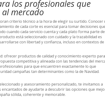
ra los profesionales que
e al mercado
an criterio técnico a la hora de elegir su surtido. Conocer 
tamiento de cada corte es esencial para tomar decisiones qu
odo cuando cada servicio cuenta y cada plato forma parte de
 producto está seleccionado con cuidado y la trazabilidad es
sarrollarse con libertad y confianza, incluso en contextos de 
d: ofrecer productos de calidad y conocimiento experto par
opuesta competitiva y alineada con las tendencias del merc
rofesionales para que encuentren exactamente lo que
eguridad campañas tan determinantes como la de Navidad.
seleccionado y asesoramiento personalizado, te invitamos a
s encantados de ayudarte a descubrir las opciones que mejo
mpaña sólida, coherente y memorable.