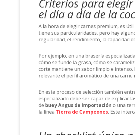
Criterios para eleg
el día a día de la co
A la hora de elegir carnes premium, es útil
tiene sus particularidades, pero hay algun
regularidad, el rendimiento, la capacidad 
Por ejemplo, en una brasería especializada,
cómo se funde la grasa, cómo se carameliza l
corte mantiene un sabor limpio e intenso
relevante el perfil aromático de una carne
En este proceso de selección también entra
especializado debe ser capaz de explicar l
de
buey Angus de importación
o una ter
la línea
Tierra de Campeones
.
Este interc