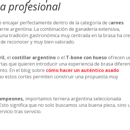
a profesional
encajar perfectamente dentro de la categoría de c
arnes
carne argentina. La combinación de ganadería extensiva,
 una tradición gastronómica muy centrada en la brasa ha cr
 de reconocer y muy bien valorado.
il,
el
costillar argentino
o el
T-bone con hueso
ofrecen u
rtas que quieren introducir una experiencia de brasa diferen
ento. En el blog sobre
cómo hacer un auténtico asado
 estos cortes permiten construir una propuesta muy
Campeones,
importamos ternera argentina seleccionada
 Esto significa que no solo buscamos una buena pieza, sino 
vicio tras servicio.