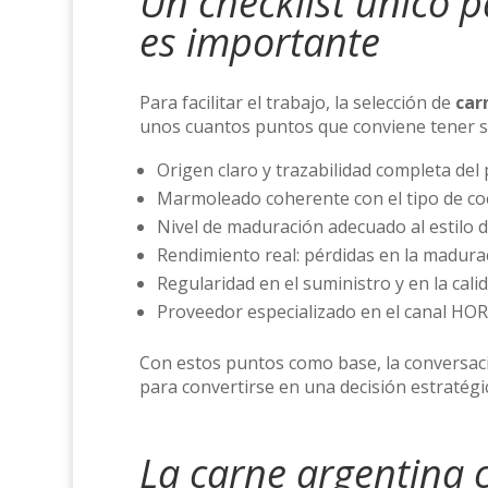
Un checklist único p
es importante
Para facilitar el trabajo, la selección de
car
unos cuantos puntos que conviene tener s
Origen claro y trazabilidad completa del
Marmoleado coherente con el tipo de coc
Nivel de maduración adecuado al estilo de 
Rendimiento real: pérdidas en la madurac
Regularidad en el suministro y en la calid
Proveedor especializado en el canal HORE
Con estos puntos como base, la conversaci
para convertirse en una decisión estratégi
La carne argentina 