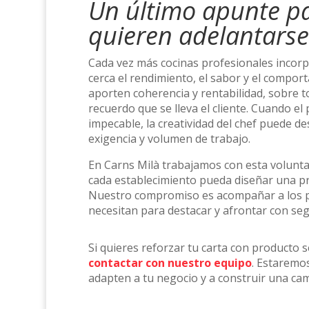
Un último apunte pa
quieren adelantars
Cada vez más cocinas profesionales incorpor
cerca el rendimiento, el sabor y el compor
aporten coherencia y rentabilidad, sobre t
recuerdo que se lleva el cliente. Cuando el
impecable, la creatividad del chef puede de
exigencia y volumen de trabajo.
En Carns Milà trabajamos con esta volunta
cada establecimiento pueda diseñar una pr
Nuestro compromiso es acompañar a los p
necesitan para destacar y afrontar con s
Si quieres reforzar tu carta con producto 
contactar con nuestro equipo
. Estaremo
adapten a tu negocio y a construir una ca