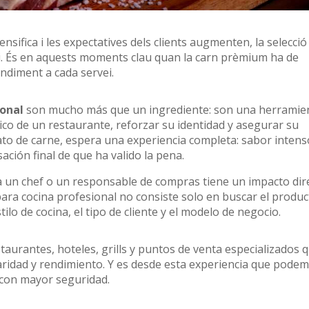
tensifica i les expectatives dels clients augmenten, la selecció
i. És en aquests moments clau quan la carn prèmium ha de
endiment a cada servei.
onal
son mucho más que un ingrediente: son una herramie
mico de un restaurante, reforzar su identidad y asegurar su
lato de carne, espera una experiencia completa: sabor intens
ación final de que ha valido la pena.
 un chef o un responsable de compras tiene un impacto dir
 para cocina profesional no consiste solo en buscar el produc
ilo de cocina, el tipo de cliente y el modelo de negocio.
aurantes, hoteles, grills y puntos de venta especializados 
aridad y rendimiento. Y es desde esta experiencia que pode
r con mayor seguridad.