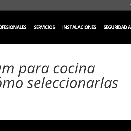
FESIONALES
SERVICIOS
INSTALACIONES
SEGURIDAD 
um para cocina
ómo seleccionarlas