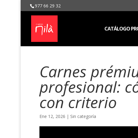
977 66 29 32
CATÁLOGO PRO
Carnes prémi
profesional: c
con criterio
Ene 12, 2026
| Sin categoría