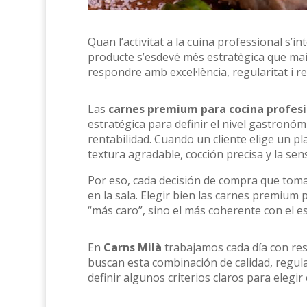
Quan l’activitat a la cuina professional s’in
producte s’esdevé més estratègica que ma
respondre amb excel·lència, regularitat i r
Las
carnes premium para cocina profesi
estratégica para definir el nivel gastronó
rentabilidad. Cuando un cliente elige un p
textura agradable, cocción precisa y la sens
Por eso, cada decisión de compra que toma
en la sala. Elegir bien las carnes premium
“más caro”, sino el más coherente con el est
En
Carns Milà
trabajamos cada día con rest
buscan esta combinación de calidad, regul
definir algunos criterios claros para elegi