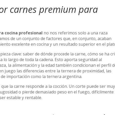
or carnes premium para
a cocina profesional
no nos referimos solo a una raza
amos de un conjunto de factores que, en conjunto, acaban
nto excelente en cocina y un resultado superior en el plat
 pieza clave: saber de dónde procede la carne, cómo se ha cr
a lo largo de toda la cadena. Esto aporta seguridad al
raza, la alimentación y la edad también condicionan el perfil d
en juego las diferencias entre la ternera de proximidad, las
e importación como la ternera argentina.
que la carne responde a la cocción. Un corte puede ser muy
a jugosidad o pierde demasiado peso en el fuego, difícilmente
er estable y rentable.