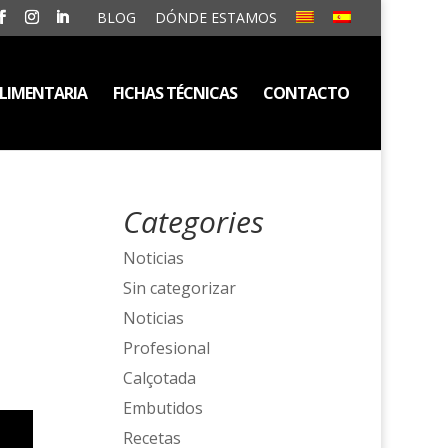
BLOG
DÓNDE ESTAMOS
ALIMENTARIA
FICHAS TÉCNICAS
CONTACTO
Categories
Noticias
Sin categorizar
Noticias
Profesional
Calçotada
Embutidos
Recetas