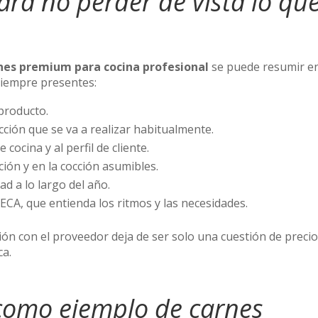
ara no perder de vista lo qu
nes premium para cocina profesional
se puede resumir e
iempre presentes:
 producto.
ción que se va a realizar habitualmente.
cocina y al perfil de cliente.
ión y en la cocción asumibles.
ad a lo largo del año.
CA, que entienda los ritmos y las necesidades.
ón con el proveedor deja de ser solo una cuestión de precio
ca.
como ejemplo de carnes