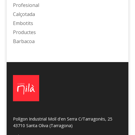
Profesional
Calçotada
Embotits
Productes
Barbacoa
Polígon Industrial Molí d'en Serra C/Tarragonès, 25
43710 Santa Oliva (Tarragona)