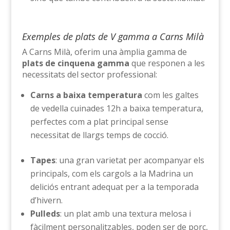
Exemples de plats de V gamma a Carns Milà
A Carns Milà, oferim una àmplia gamma de
plats de cinquena gamma
que responen a les
necessitats del sector professional:
Carns a baixa temperatura
com les galtes
de vedella cuinades 12h a baixa temperatura,
perfectes com a plat principal sense
necessitat de llargs temps de cocció.
Tapes
: una gran varietat per acompanyar els
principals, com els cargols a la Madrina un
deliciós entrant adequat per a la temporada
d’hivern.
Pulleds
: un plat amb una textura melosa i
fàcilment personalitzables, poden ser de porc,