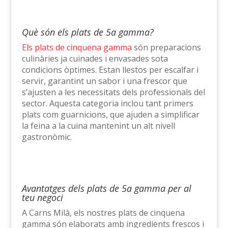
Què són els plats de 5a gamma?
Els plats de cinquena gamma
són preparacions
culinàries ja cuinades i envasades sota
condicions òptimes. Estan llestos per escalfar i
servir, garantint un sabor i una frescor que
s’ajusten a les necessitats dels professionals del
sector. Aquesta categoria inclou tant primers
plats com guarnicions, que ajuden a simplificar
la feina a la cuina mantenint un alt nivell
gastronòmic.
Avantatges dels plats de 5a gamma per al
teu negoci
A Carns Milà, els nostres plats de cinquena
gamma són elaborats amb ingredients frescos i