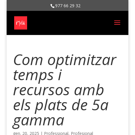
977 66 29 32
Com optimitzar
temps i
recursos amb
els plats de 5a
gamma
gen. 20, 2025
|
Professional
,
Profesional