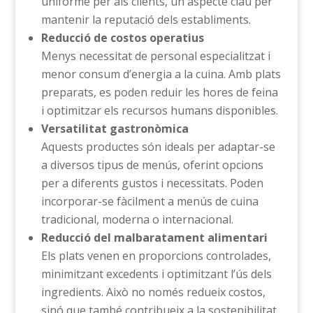
uniforme per als clients, un aspecte clau per
mantenir la reputació dels establiments.
Reducció de costos operatius
Menys necessitat de personal especialitzat i
menor consum d’energia a la cuina. Amb plats
preparats, es poden reduir les hores de feina
i optimitzar els recursos humans disponibles.
Versatilitat gastronòmica
Aquests productes són ideals per adaptar-se
a diversos tipus de menús, oferint opcions
per a diferents gustos i necessitats. Poden
incorporar-se fàcilment a menús de cuina
tradicional, moderna o internacional.
Reducció del malbaratament alimentari
Els plats venen en proporcions controlades,
minimitzant excedents i optimitzant l’ús dels
ingredients. Això no només redueix costos,
sinó que també contribueix a la sostenibilitat.