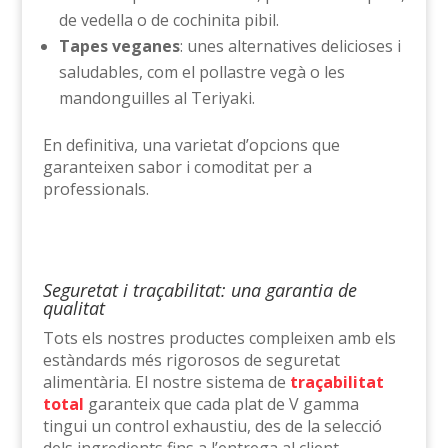
de vedella o de cochinita pibil.
Tapes veganes
: unes alternatives delicioses i
saludables, com el pollastre vegà o les
mandonguilles al Teriyaki.
En definitiva, una varietat d’opcions que
garanteixen sabor i comoditat per a
professionals.
Seguretat i traçabilitat: una garantia de
qualitat
Tots els nostres productes compleixen amb els
estàndards més rigorosos de seguretat
alimentària. El nostre sistema de
traçabilitat
total
garanteix que cada plat de V gamma
tingui un control exhaustiu, des de la selecció
dels ingredients fins a l’entrega al client.