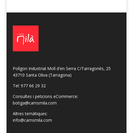
Polígon Industrial Molí d'en Serra C/Tarragonès, 25
43710 Santa Oliva (Tarragona)
Tel: 977 66 29 32
Consultes i peticions eCommerce:
botiga@carnsmila.com
Altres temàtiques:
info@carnsmila.com