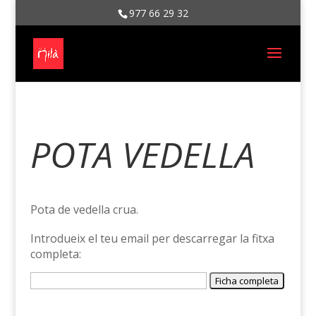
977 66 29 32
POTA VEDELLA
Pota de vedella crua.
Introdueix el teu email per descarregar la fitxa
completa: