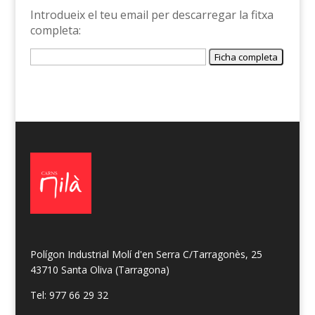
Introdueix el teu email per descarregar la fitxa
completa:
Polígon Industrial Molí d'en Serra C/Tarragonès, 25
43710 Santa Oliva (Tarragona)
Tel: 977 66 29 32