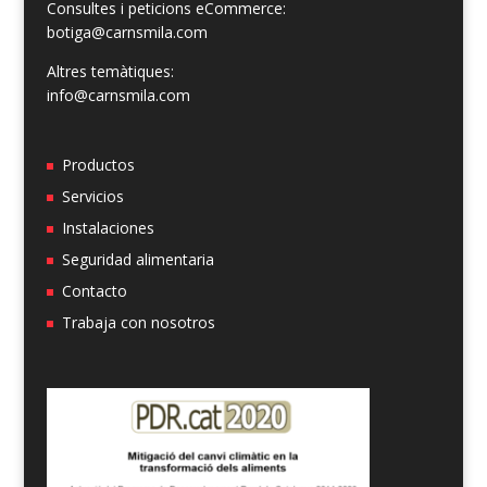
Consultes i peticions eCommerce:
botiga@carnsmila.com
Altres temàtiques:
info@carnsmila.com
Productos
Servicios
Instalaciones
Seguridad alimentaria
Contacto
Trabaja con nosotros