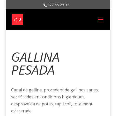
977 66 29 32
GALLINA
PESADA
Canal de gallina, procedent de gallines sanes,
sacrificades en condicions higièniques,
desproveïda de potes, cap i coll, totalment
eviscerada.