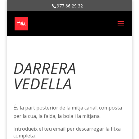
977 66 29 32
DARRERA
VEDELLA
És la part posterior de la mitja canal, composta
per la cua, la falda, la bola i la mitjana.
Introdueix el teu email per descarregar la fitxa
completa: