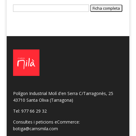
Polígon Industrial Molí d'en Serra C/Tarragonès, 25
43710 Santa Oliva (Tarragona)
Tel: 977 66 29 32
Consultes i peticions eCommerce:
botiga@carnsmila.com