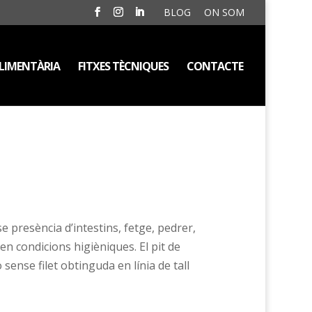
BLOG
ON SOM
LIMENTÀRIA
FITXES TÈCNIQUES
CONTACTE
e presència d’intestins, fetge, pedrer,
en condicions higièniques. El pit de
sense filet obtinguda en línia de tall