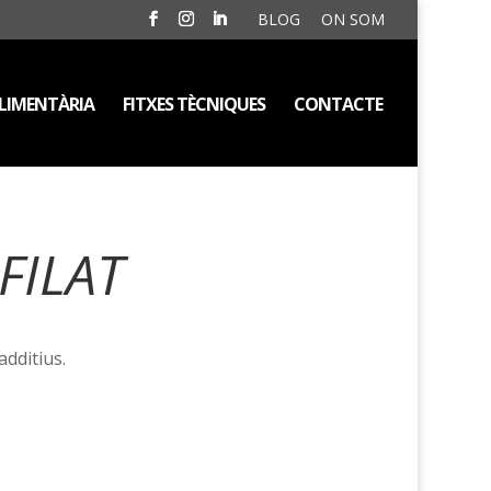
BLOG
ON SOM
LIMENTÀRIA
FITXES TÈCNIQUES
CONTACTE
FILAT
additius.