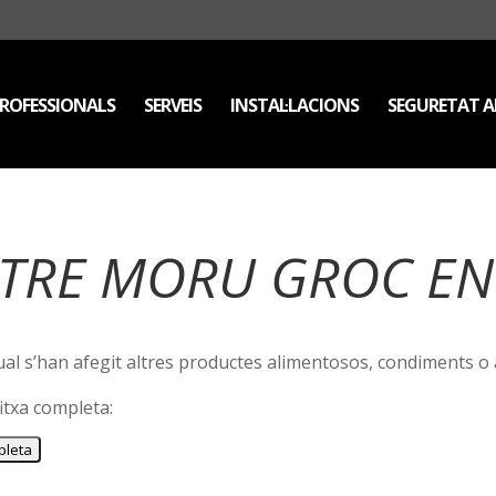
ROFESSIONALS
SERVEIS
INSTAL·LACIONS
SEGURETAT A
STRE MORU GROC EN
ual s’han afegit altres productes alimentosos, condiments o 
itxa completa: