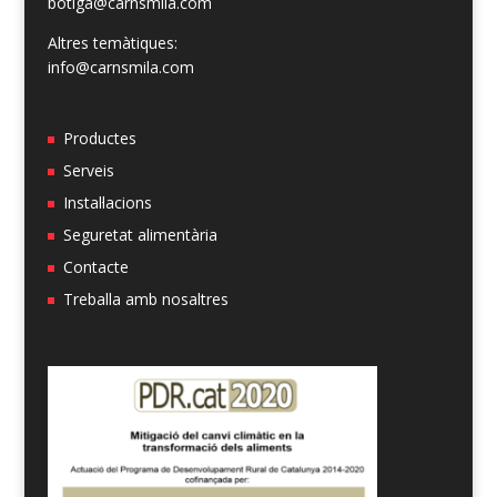
botiga@carnsmila.com
Altres temàtiques:
info@carnsmila.com
Productes
Serveis
Instal·lacions
Seguretat alimentària
Contacte
Treballa amb nosaltres