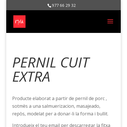
977 66 29 32
PERNIL CUIT
EXTRA
Producte elaborat a partir de pernil de porc ,
sotmès a una salmuerizacion, masajeado,
repòs, modelat per a donar-li la forma i bullit.
Introdueix el teu email per descarregar la fitxa